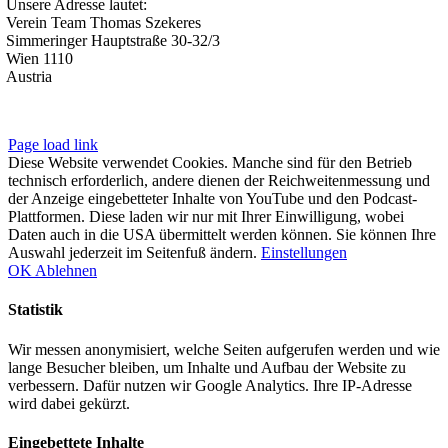
Unsere Adresse lautet:
Verein Team Thomas Szekeres
Simmeringer Hauptstraße 30-32/3
Wien 1110
Austria
Impressum
|
Datenschutzerklärung
Page load link
Diese Website verwendet Cookies. Manche sind für den Betrieb
technisch erforderlich, andere dienen der Reichweitenmessung und
der Anzeige eingebetteter Inhalte von YouTube und den Podcast-
Plattformen. Diese laden wir nur mit Ihrer Einwilligung, wobei
Daten auch in die USA übermittelt werden können. Sie können Ihre
Auswahl jederzeit im Seitenfuß ändern.
Einstellungen
OK
Ablehnen
Statistik
Wir messen anonymisiert, welche Seiten aufgerufen werden und wie
lange Besucher bleiben, um Inhalte und Aufbau der Website zu
verbessern. Dafür nutzen wir Google Analytics. Ihre IP-Adresse
wird dabei gekürzt.
Eingebettete Inhalte