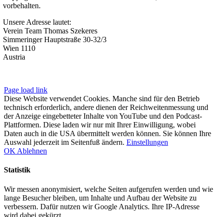
vorbehalten.
Unsere Adresse lautet:
Verein Team Thomas Szekeres
Simmeringer Hauptstraße 30-32/3
Wien 1110
Austria
Impressum
|
Datenschutzerklärung
Page load link
Diese Website verwendet Cookies. Manche sind für den Betrieb
technisch erforderlich, andere dienen der Reichweitenmessung und
der Anzeige eingebetteter Inhalte von YouTube und den Podcast-
Plattformen. Diese laden wir nur mit Ihrer Einwilligung, wobei
Daten auch in die USA übermittelt werden können. Sie können Ihre
Auswahl jederzeit im Seitenfuß ändern.
Einstellungen
OK
Ablehnen
Statistik
Wir messen anonymisiert, welche Seiten aufgerufen werden und wie
lange Besucher bleiben, um Inhalte und Aufbau der Website zu
verbessern. Dafür nutzen wir Google Analytics. Ihre IP-Adresse
wird dabei gekürzt.