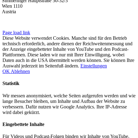
Simmeringer Hauptstraße 30-32/3
Wien 1110
Austria
Impressum
|
Datenschutzerklärung
Page load link
Diese Website verwendet Cookies. Manche sind für den Betrieb
technisch erforderlich, andere dienen der Reichweitenmessung und
der Anzeige eingebetteter Inhalte von YouTube und den Podcast-
Plattformen. Diese laden wir nur mit Ihrer Einwilligung, wobei
Daten auch in die USA übermittelt werden können. Sie können Ihre
Auswahl jederzeit im Seitenfuß ändern.
Einstellungen
OK
Ablehnen
Statistik
Wir messen anonymisiert, welche Seiten aufgerufen werden und wie
lange Besucher bleiben, um Inhalte und Aufbau der Website zu
verbessern. Dafür nutzen wir Google Analytics. Ihre IP-Adresse
wird dabei gekürzt.
Eingebettete Inhalte
Für Videos und Podcast-Folgen binden wir Inhalte von YouTube,