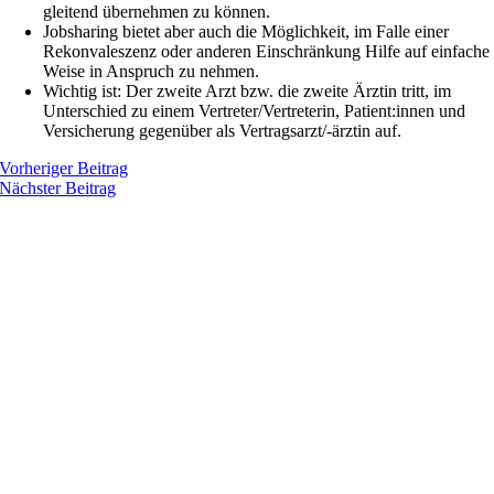
gleitend übernehmen zu können.
Jobsharing bietet aber auch die Möglichkeit, im Falle einer
Rekonvaleszenz oder anderen Einschränkung Hilfe auf einfache
Weise in Anspruch zu nehmen.
Wichtig ist: Der zweite Arzt bzw. die zweite Ärztin tritt, im
Unterschied zu einem Vertreter/Vertreterin, Patient:innen und
Versicherung gegenüber als Vertragsarzt/-ärztin auf.
Vorheriger Beitrag
Nächster Beitrag