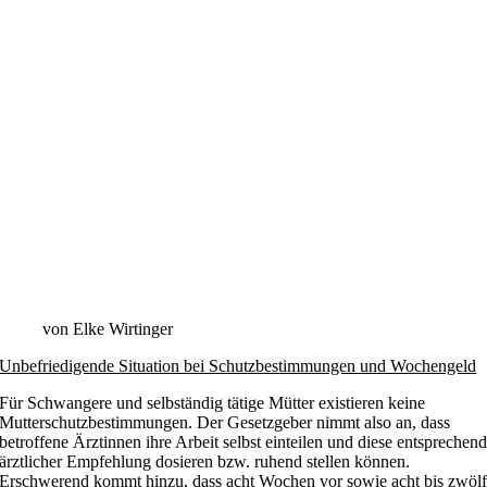
von Elke Wirtinger
Unbefriedigende Situation bei Schutzbestimmungen und Wochengeld
Für Schwangere und selbständig tätige Mütter existieren
keine
Mutterschutzbestimmungen
. Der Gesetzgeber nimmt also an, dass
betroffene Ärztinnen ihre Arbeit selbst einteilen und diese entsprechen
ärztlicher Empfehlung dosieren bzw. ruhend stellen können.
Erschwerend kommt hinzu, dass acht Wochen vor sowie acht bis zwöl