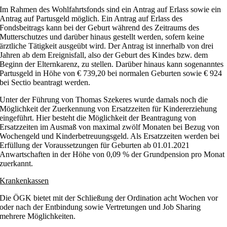
Im Rahmen des Wohlfahrtsfonds sind ein Antrag auf Erlass sowie ein
Antrag auf Partusgeld möglich. Ein
Antrag auf Erlass des
Fondsbeitrags
kann bei der Geburt während des Zeitraums des
Mutterschutzes und darüber hinaus gestellt werden, sofern keine
ärztliche Tätigkeit ausgeübt wird. Der Antrag ist innerhalb von drei
Jahren ab dem Ereignisfall, also der Geburt des Kindes bzw. dem
Beginn der Elternkarenz, zu stellen. Darüber hinaus kann sogenanntes
Partusgeld
in Höhe von € 739,20 bei normalen Geburten sowie € 924
bei Sectio beantragt werden.
Unter der Führung von Thomas Szekeres wurde damals noch die
Möglichkeit der Zuerkennung von Ersatzzeiten für Kindererziehung
eingeführt. Hier besteht die Möglichkeit der Beantragung von
Ersatzzeiten im Ausmaß von maximal zwölf Monaten bei Bezug von
Wochengeld und Kinderbetreuungsgeld. Als Ersatzzeiten werden bei
Erfüllung der Voraussetzungen für Geburten ab 01.01.2021
Anwartschaften in der Höhe von 0,09 % der Grundpension pro Monat
zuerkannt.
Krankenkassen
Die ÖGK bietet mit der Schließung der Ordination acht Wochen vor
oder nach der Entbindung sowie Vertretungen und Job Sharing
mehrere Möglichkeiten.