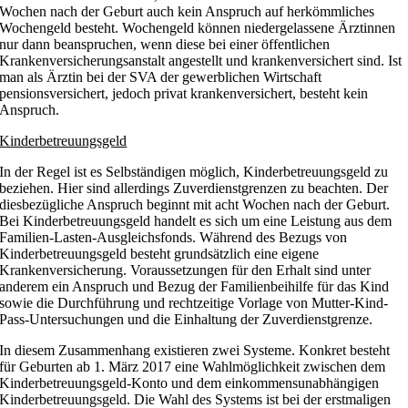
Wochen nach der Geburt auch kein Anspruch auf herkömmliches
Wochengeld besteht. Wochengeld können niedergelassene Ärztinnen
nur dann beanspruchen, wenn diese bei einer öffentlichen
Krankenversicherungsanstalt angestellt und krankenversichert sind. Ist
man als Ärztin bei der SVA der gewerblichen Wirtschaft
pensionsversichert, jedoch privat krankenversichert, besteht kein
Anspruch.
Kinderbetreuungsgeld
In der Regel ist es Selbständigen möglich, Kinderbetreuungsgeld zu
beziehen. Hier sind allerdings Zuverdienstgrenzen zu beachten. Der
diesbezügliche Anspruch beginnt mit acht Wochen nach der Geburt.
Bei Kinderbetreuungsgeld handelt es sich um eine Leistung aus dem
Familien-Lasten-Ausgleichsfonds. Während des Bezugs von
Kinderbetreuungsgeld besteht grundsätzlich eine eigene
Krankenversicherung. Voraussetzungen für den Erhalt sind unter
anderem ein Anspruch und Bezug der Familienbeihilfe für das Kind
sowie die Durchführung und rechtzeitige Vorlage von Mutter-Kind-
Pass-Untersuchungen und die Einhaltung der Zuverdienstgrenze.
In diesem Zusammenhang existieren zwei Systeme. Konkret besteht
für Geburten ab 1. März 2017 eine Wahlmöglichkeit zwischen dem
Kinderbetreuungsgeld-Konto und dem einkommensunabhängigen
Kinderbetreuungsgeld. Die Wahl des Systems ist bei der erstmaligen