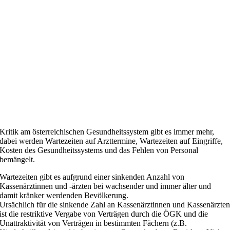
Kritik am österreichischen Gesundheitssystem gibt es immer mehr,
dabei werden Wartezeiten auf Arzttermine, Wartezeiten auf Eingriffe,
Kosten des Gesundheitssystems und das Fehlen von Personal
bemängelt.
Wartezeiten gibt es aufgrund einer sinkenden Anzahl von
Kassenärztinnen und -ärzten bei wachsender und immer älter und
damit kränker werdenden Bevölkerung.
Ursächlich für die sinkende Zahl an Kassenärztinnen und Kassenärzte
ist die restriktive Vergabe von Verträgen durch die ÖGK und die
Unattraktivität von Verträgen in bestimmten Fächern (z.B.