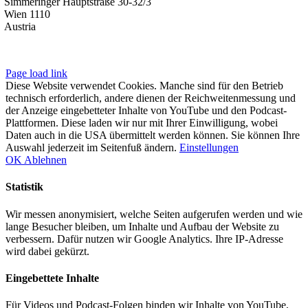
Simmeringer Hauptstraße 30-32/3
Wien 1110
Austria
Impressum
|
Datenschutzerklärung
Page load link
Diese Website verwendet Cookies. Manche sind für den Betrieb
technisch erforderlich, andere dienen der Reichweitenmessung und
der Anzeige eingebetteter Inhalte von YouTube und den Podcast-
Plattformen. Diese laden wir nur mit Ihrer Einwilligung, wobei
Daten auch in die USA übermittelt werden können. Sie können Ihre
Auswahl jederzeit im Seitenfuß ändern.
Einstellungen
OK
Ablehnen
Statistik
Wir messen anonymisiert, welche Seiten aufgerufen werden und wie
lange Besucher bleiben, um Inhalte und Aufbau der Website zu
verbessern. Dafür nutzen wir Google Analytics. Ihre IP-Adresse
wird dabei gekürzt.
Eingebettete Inhalte
Für Videos und Podcast-Folgen binden wir Inhalte von YouTube,