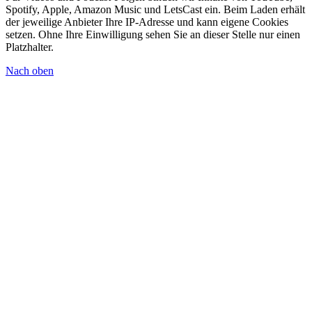
Spotify, Apple, Amazon Music und LetsCast ein. Beim Laden erhält
der jeweilige Anbieter Ihre IP-Adresse und kann eigene Cookies
setzen. Ohne Ihre Einwilligung sehen Sie an dieser Stelle nur einen
Platzhalter.
Nach oben